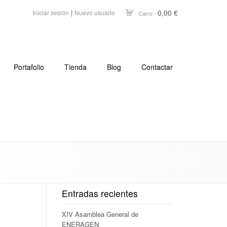
|
0,00 €
Iniciar sesión
Nuevo usuario
Carro -
Portafolio
Tienda
Blog
Contactar
Entradas recientes
XIV Asamblea General de
ENERAGEN