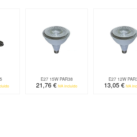
5
E27 15W PAR38
E27 12W PAR
21,76 €
13,05 €
cluido
IVA incluido
IVA inc