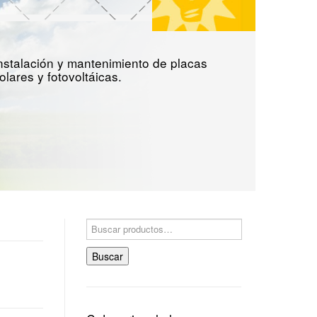
Solar
stalación y mantenimiento de placas
lares y fotovoltáicas.