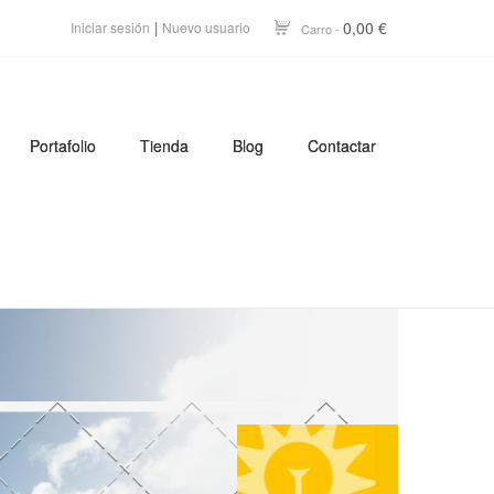
|
0,00 €
Iniciar sesión
Nuevo usuario
Carro -
Portafolio
Tienda
Blog
Contactar
Energía