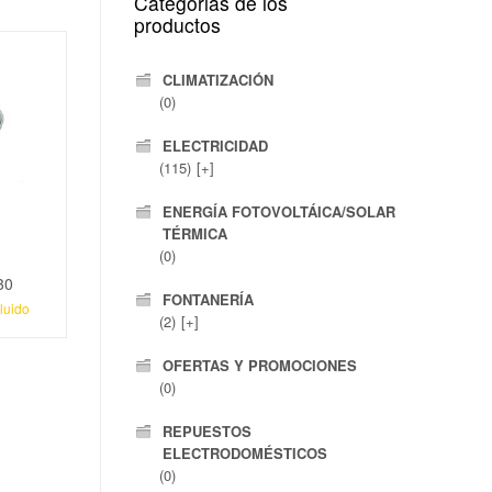
Categorias de los
productos
CLIMATIZACIÓN
(0)
ELECTRICIDAD
(115)
[+]
ENERGÍA FOTOVOLTÁICA/SOLAR
TÉRMICA
(0)
30
FONTANERÍA
luido
(2)
[+]
OFERTAS Y PROMOCIONES
(0)
REPUESTOS
ELECTRODOMÉSTICOS
(0)