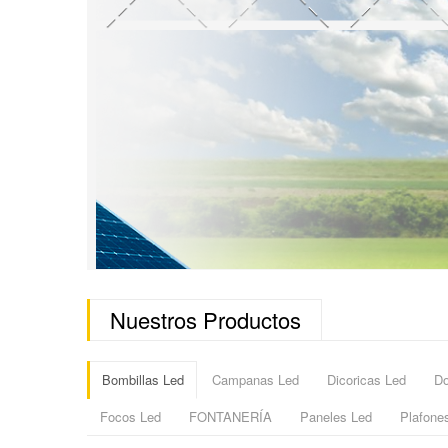
Nuestros Productos
Bombillas Led
Campanas Led
Dicoricas Led
Do
Focos Led
FONTANERÍA
Paneles Led
Plafone